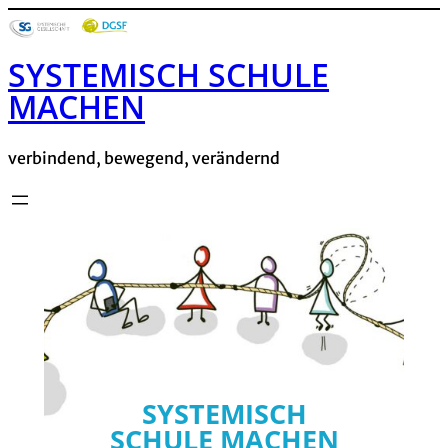
Zum
Inhalt
SYSTEMISCH SCHULE
springen
MACHEN
verbindend, bewegend, verändernd
SYSTEMISCH
SCHULE MACHEN